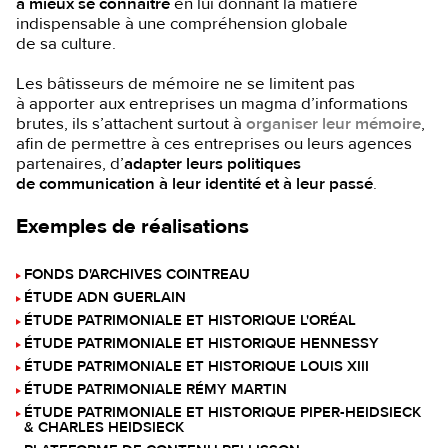
à mieux se connaître
en
lui donnant la matière
indispensable à une compréhension globale
de sa culture.
Les bâtisseurs de mémoire ne se limitent pas
à apporter aux entreprises un magma d’informations
brutes, ils s’attachent surtout à
organiser leur mémoire
,
afin de permettre à ces entreprises ou leurs agences
partenaires, d’
adapter leurs politiques
de communication à leur identité et à leur passé
.
Exemples de réalisations
FONDS D'ARCHIVES COINTREAU
ÉTUDE ADN GUERLAIN
ÉTUDE PATRIMONIALE ET HISTORIQUE L'ORÉAL
ÉTUDE PATRIMONIALE ET HISTORIQUE HENNESSY
ÉTUDE PATRIMONIALE ET HISTORIQUE LOUIS XIII
ÉTUDE PATRIMONIALE RÉMY MARTIN
ÉTUDE PATRIMONIALE ET HISTORIQUE PIPER-HEIDSIECK
& CHARLES HEIDSIECK