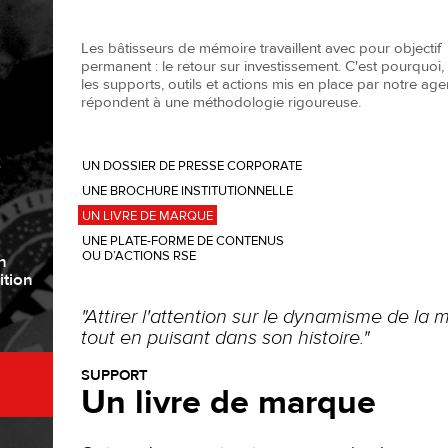
Les bâtisseurs de mémoire travaillent avec pour objectif
permanent : le retour sur investissement. C'est pourquoi,
les supports, outils et actions mis en place par notre ag
répondent à une méthodologie rigoureuse.
Z
UN DOSSIER DE PRESSE CORPORATE
UNE BROCHURE INSTITUTIONNELLE
UN LIVRE DE MARQUE
UNE PLATE-FORME DE CONTENUS
OU D’ACTIONS RSE
n
ition
"Attirer l'attention sur le dynamisme de la
tout en puisant dans son histoire."
SUPPORT
Un livre de marque