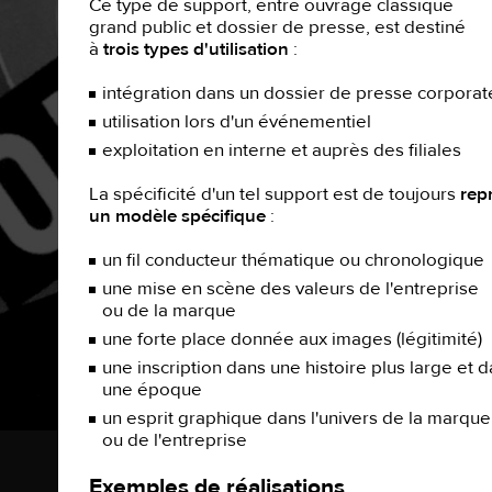
Ce type de support, entre ouvrage classique
grand public et dossier de presse, est destiné
à
trois types d'utilisation
:
intégration dans un dossier de presse corporat
utilisation lors d'un événementiel
exploitation en interne et auprès des filiales
La spécificité d'un tel support est de toujours
rep
un modèle spécifique
:
un fil conducteur thématique ou chronologique
une mise en scène des valeurs de l'entreprise
ou de la marque
une forte place donnée aux images (légitimité)
une inscription dans une histoire plus large et 
une époque
un esprit graphique dans l'univers de la marque
ou de l'entreprise
Exemples de réalisations