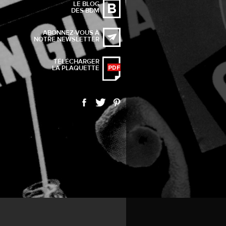
LE BLOG
DES BDM
ABONNEZ-VOUS À
NOTRE NEWSLETTER
TÉLÉCHARGER
LA PLAQUETTE