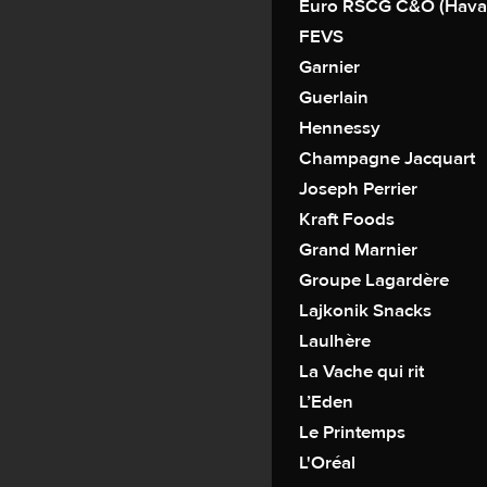
Euro RSCG C&O (Hava
FEVS
Garnier
Guerlain
Hennessy
Champagne Jacquart
Joseph Perrier
Kraft Foods
Grand Marnier
Groupe Lagardère
Lajkonik Snacks
Laulhère
La Vache qui rit
L’Eden
Le Printemps
L'Oréal