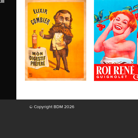
II
© Copyright BDM 2026