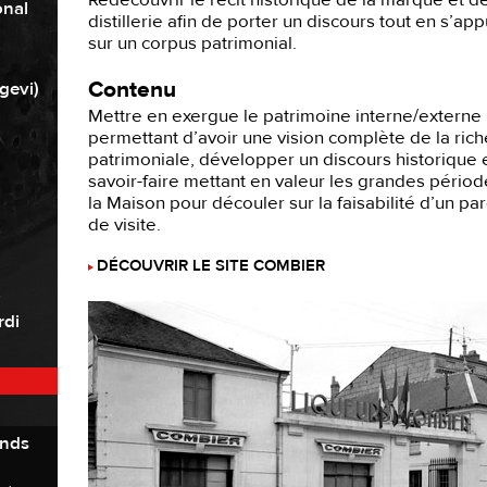
Redécouvrir le récit historique de la marque et de
onal
distillerie afin de porter un discours tout en s’ap
sur un corpus patrimonial.
Contenu
gevi)
Mettre en exergue le patrimoine interne/externe
permettant d’avoir une vision complète de la ric
patrimoniale, développer un discours historique 
savoir-faire mettant en valeur les grandes pério
la Maison pour découler sur la faisabilité d’un pa
de visite.
DÉCOUVRIR LE SITE COMBIER
rdi
ands