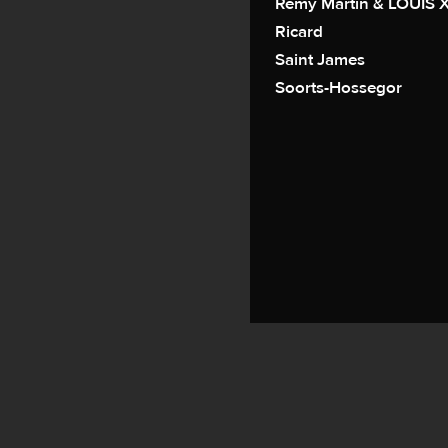
Rémy Martin & LOUIS XI
Ricard
Saint James
Soorts-Hossegor