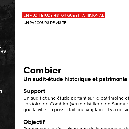
UN AUDIT-ÉTUDE HISTORIQUE ET PATRIMONIAL
UN PARCOURS DE VISITE
S
URS
Combier
Un audit-étude historique et patrimonial
Support
g
Un audit et une étude portant sur le patrimoine e
l’histoire de Combier (seule distillerie de Saumur
que la ville en possédait une vingtaine il y a un siè
Objectif