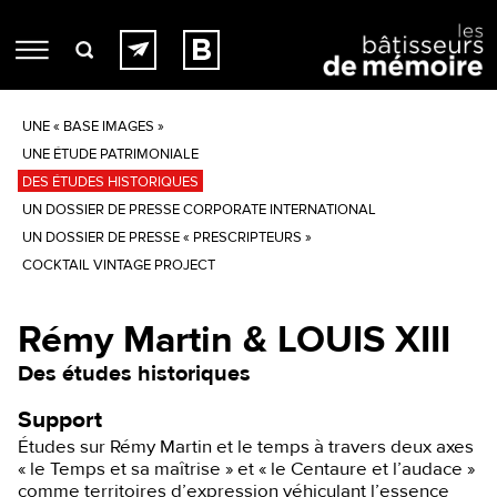
UNE « BASE IMAGES »
UNE ÉTUDE PATRIMONIALE
DES ÉTUDES HISTORIQUES
UN DOSSIER DE PRESSE CORPORATE INTERNATIONAL
UN DOSSIER DE PRESSE « PRESCRIPTEURS »
COCKTAIL VINTAGE PROJECT
Rémy Martin & LOUIS XIII
Des études historiques
Support
Études sur Rémy Martin et le temps à travers deux axes
« le Temps et sa maîtrise » et « le Centaure et l’audace »
comme territoires d’expression véhiculant l’essence