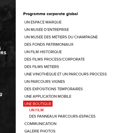
Programme corporate global
UN ESPACE MARQUE
UN MUSÉE D’ENTREPRISE
UN MUSÉE DES MÉTIERS DU CHAMPAGNE
DES FONDS PATRIMONIAUX
S
UN FILM HISTORIQUE
URS
DES FILMS PROCESS/CORPORATE
DES FILMS MÉTIERS
UNE VINOTHÈQUE ET UN PARCOURS PROCESS
UN PARCOURS VIGNES
DES EXPOSITIONS TEMPORAIRES
g
UNE APPLICATION MOBILE
UNE BOUTIQUE
UN FILM
DES PANNEAUX PARCOURS-ESPACES
COMMUNICATION
GALERIE PHOTOS