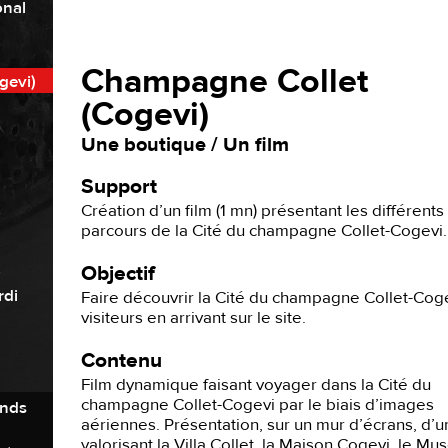
onal
Champagne Collet
gevi)
(Cogevi)
Une boutique / Un film
Support
Création d’un film (1 mn) présentant les différents 
parcours de la Cité du champagne Collet-Cogevi.
Objectif
rdi
Faire découvrir la Cité du champagne Collet-Cog
visiteurs en arrivant sur le site.
Contenu
Film dynamique faisant voyager dans la Cité du
champagne Collet-Cogevi par le biais d’images
ands
aériennes. Présentation, sur un mur d’écrans, d’un
valorisant la Villa Collet, la Maison Cogevi, le M