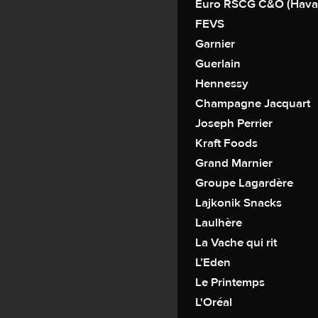
Euro RSCG C&O (Hava
FEVS
Garnier
Guerlain
Hennessy
Champagne Jacquart
Joseph Perrier
Kraft Foods
Grand Marnier
Groupe Lagardère
Lajkonik Snacks
Laulhère
La Vache qui rit
L’Eden
Le Printemps
L'Oréal