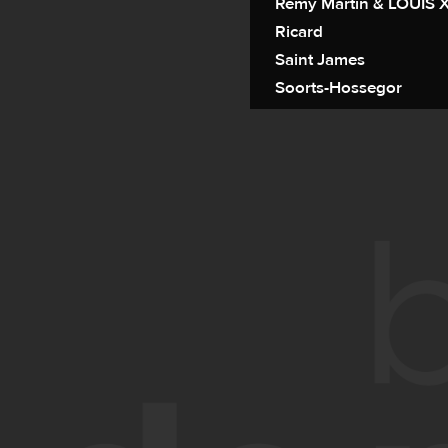
Rémy Martin & LOUIS XI
Ricard
Saint James
Soorts-Hossegor