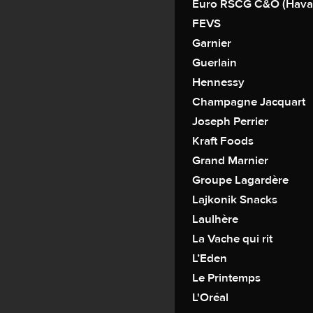
Euro RSCG C&O (Hava
FEVS
Garnier
Guerlain
Hennessy
Champagne Jacquart
Joseph Perrier
Kraft Foods
Grand Marnier
Groupe Lagardère
Lajkonik Snacks
Laulhère
La Vache qui rit
L’Eden
Le Printemps
L'Oréal