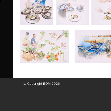
II
© Copyright BDM 2026