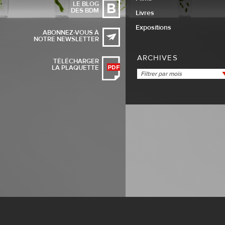
LE BLOG
DES BDM
Livres
Expositions
ABONNEZ-VOUS À
NOTRE NEWSLETTER
ARCHIVES
TÉLÉCHARGER
LA PLAQUETTE
Filtrer par mois