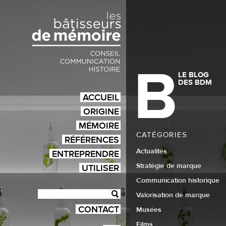
B
LE BLOG
DES BDM
ACCUEIL
ORIGINE
MÉMOIRE
CATÉGORIES
RÉFÉRENCES
Actualités
ENTREPRENDRE
Stratégie de marque
UTILISER
Communication historique
Valorisation de marque
CONTACT
Musées
Films