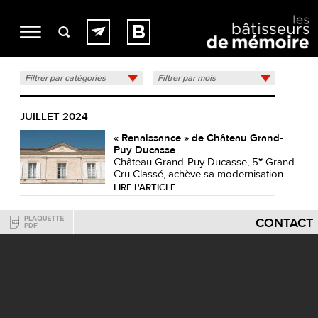
Filtrer par catégories
Filtrer par mois
JUILLET 2024
« Renaissance » de Château Grand-
Puy Ducasse
e
Château Grand-Puy Ducasse
, 5
Grand
Cru Classé, achève sa modernisation
...
LIRE L'ARTICLE
CONTACT