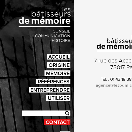
ACCUEIL
7 rue des Acac
ORIGINE
75017 Pa
MÉMOIRE
Tél. : 01 43 18 3
RÉFÉRENCES
agence@lesbdm.
ENTREPRENDRE
UTILISER
CONTACT