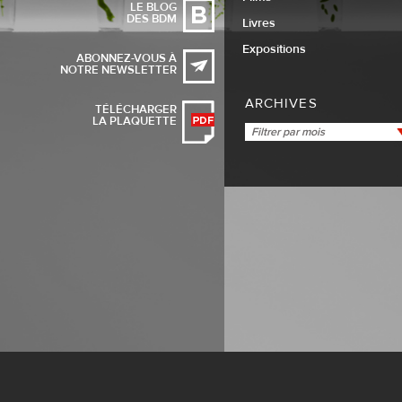
LE BLOG
DES BDM
Livres
Expositions
ABONNEZ-VOUS À
NOTRE NEWSLETTER
ARCHIVES
TÉLÉCHARGER
LA PLAQUETTE
Filtrer par mois