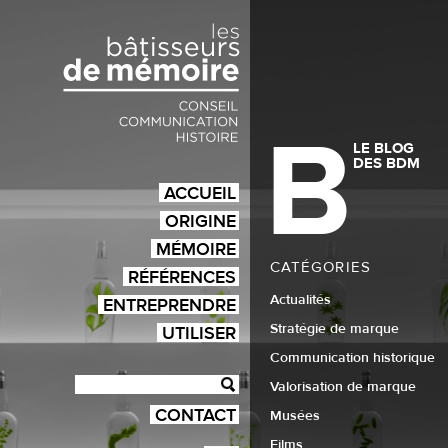
B
LE BLOG
DES BDM
ACCUEIL
ORIGINE
MÉMOIRE
CATÉGORIES
RÉFÉRENCES
Actualités
ENTREPRENDRE
Stratégie de marque
UTILISER
Communication historique
Valorisation de marque
CONTACT
Musées
Films