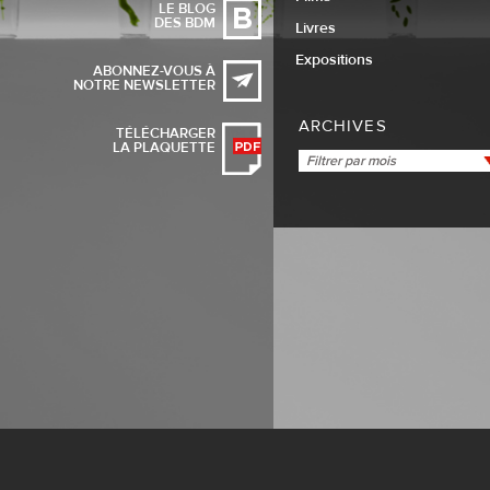
LE BLOG
DES BDM
Livres
Expositions
ABONNEZ-VOUS À
NOTRE NEWSLETTER
ARCHIVES
TÉLÉCHARGER
LA PLAQUETTE
Filtrer par mois