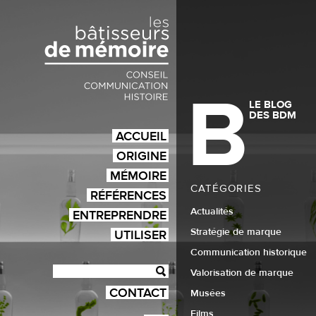
B
LE BLOG
DES BDM
ACCUEIL
ORIGINE
MÉMOIRE
CATÉGORIES
RÉFÉRENCES
Actualités
ENTREPRENDRE
Stratégie de marque
UTILISER
Communication historique
Valorisation de marque
CONTACT
Musées
Films