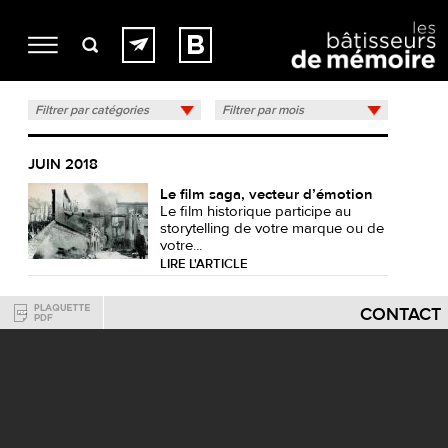
Filtrer par catégories
Filtrer par mois
JUIN 2018
Le film saga, vecteur d’émotion
Le film historique participe au
storytelling de votre marque ou de
votre...
LIRE L'ARTICLE
CONTACT