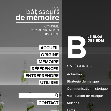
B
LE BLOG
DES BDM
ACCUEIL
ORIGINE
MÉMOIRE
CATÉGORIES
RÉFÉRENCES
Actualités
ENTREPRENDRE
Stratégie de marque
UTILISER
Communication historique
Valorisation de marque
CONTACT
Musées
Films