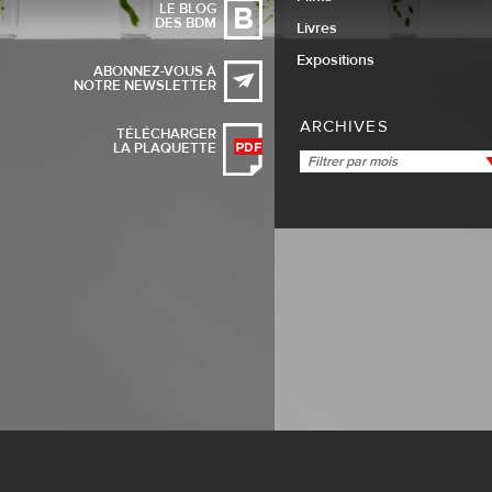
LE BLOG
DES BDM
Livres
Expositions
ABONNEZ-VOUS À
NOTRE NEWSLETTER
ARCHIVES
TÉLÉCHARGER
LA PLAQUETTE
Filtrer par mois