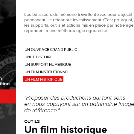
Les bâtisseurs de mémoire travaillent avec pour objectif
permanent : le retour sur investissement. C'est pourquoi,
les supports, outils et actions mis en place par notre ag
répondent à une méthodologie rigoureuse.
Z
UN OUVRAGE GRAND PUBLIC
UNE E.HISTOIRE
UN SUPPORT NUMÉRIQUE
UN FILM INSTITUTIONNEL
n
UN FILM HISTORIQUE
ition
"Proposer des productions qui font sens
en nous appuyant sur un patrimoine imag
de référence."
OUTILS
Un film historique