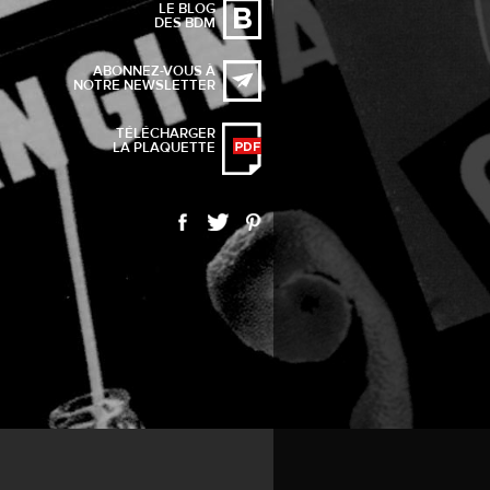
LE BLOG
DES BDM
ABONNEZ-VOUS À
NOTRE NEWSLETTER
TÉLÉCHARGER
LA PLAQUETTE