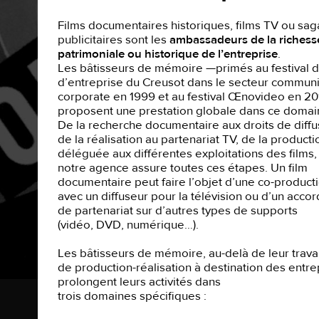
Films documentaires historiques, films TV ou sag
publicitaires sont les
ambassadeurs de la richess
patrimoniale ou historique de l’entreprise
.
Les bâtisseurs de mémoire —primés au festival d
d’entreprise du Creusot dans le secteur communi
corporate en 1999 et au festival Œnovideo en 2
proposent une prestation globale dans ce domai
De la recherche documentaire aux droits de diffu
de la réalisation au partenariat TV, de la producti
déléguée aux différentes exploitations des films,
notre agence assure toutes ces étapes. Un film
documentaire peut faire l’objet d’une co-product
avec un diffuseur pour la télévision ou d’un accor
de partenariat sur d’autres types de supports
(vidéo, DVD, numérique…).
Les bâtisseurs de mémoire, au-delà de leur travai
de production-réalisation à destination des entre
prolongent leurs activités dans
trois domaines spécifiques :