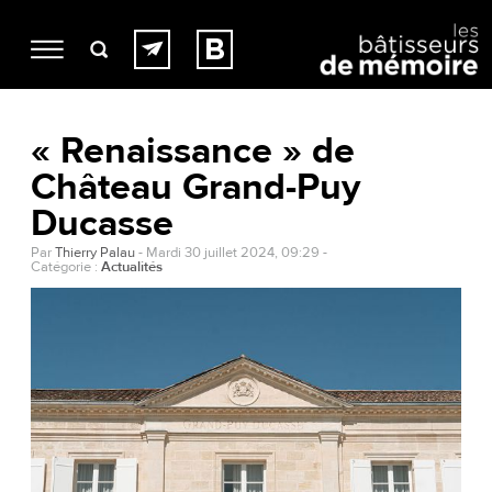
« Renaissance » de
Château Grand-Puy
Ducasse
Par
Thierry Palau
-
Mardi 30 juillet 2024, 09:29
-
Catégorie :
Actualités