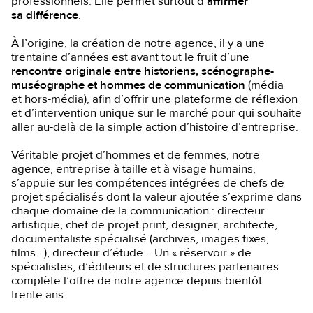
professionnels. Elle permet surtout d’
affirmer
sa différence
.
À l’origine, la création de notre agence, il y a une
trentaine d’années est avant tout le fruit d’une
rencontre originale entre historiens, scénographe-
muséographe et hommes de communication
(média
et hors-média), afin d’offrir une plateforme de réflexion
et d’intervention unique sur le marché pour qui souhaite
aller au-delà de la simple action d’histoire d’entreprise.
Véritable projet d’hommes et de femmes, notre
agence, entreprise à taille et à visage humains,
s’appuie sur les compétences intégrées de chefs de
projet spécialisés dont la valeur ajoutée s’exprime dans
chaque domaine de la communication : directeur
artistique, chef de projet print, designer, architecte,
documentaliste spécialisé (archives, images fixes,
films…), directeur d’étude… Un « réservoir » de
spécialistes, d’éditeurs et de structures partenaires
complète l’offre de notre agence depuis bientôt
trente ans.