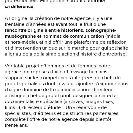
professionnels. Elle permet surtout d’
affirmer
sa différence
.
À l’origine, la création de notre agence, il y a une
trentaine d’années est avant tout le fruit d’une
rencontre originale entre historiens, scénographe-
muséographe et hommes de communication
(média
et hors-média), afin d’offrir une plateforme de réflexion
et d’intervention unique sur le marché pour qui souhaite
aller au-delà de la simple action d’histoire d’entreprise.
Véritable projet d’hommes et de femmes, notre
agence, entreprise à taille et à visage humains,
s’appuie sur les compétences intégrées de chefs de
projet spécialisés dont la valeur ajoutée s’exprime dans
chaque domaine de la communication : directeur
artistique, chef de projet print, designer, architecte,
documentaliste spécialisé (archives, images fixes,
films…), directeur d’étude… Un « réservoir » de
spécialistes, d’éditeurs et de structures partenaires
complète l’offre de notre agence depuis bientôt
trente ans.